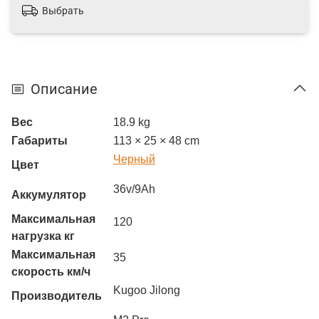
Выбрать
Описание
Вес
18.9 kg
Габариты
113 × 25 × 48 cm
Черный
Цвет
36v/9Ah
Аккумулятор
Максимальная
120
нагрузка кг
Максимальная
35
скорость км/ч
Kugoo Jilong
Производитель