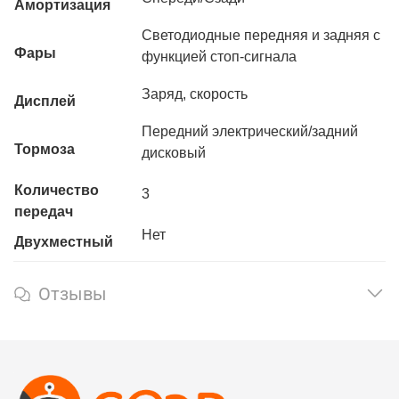
Амортизация
Светодиодные передняя и задняя с
Фары
функцией стоп-сигнала
Заряд, скорость
Дисплей
Передний электрический/задний
Тормоза
дисковый
Количество
3
передач
Нет
Двухместный
Отзывы