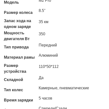
M2 Pro
Модель
8.5"
Размер колеса
Запас хода на
35 км
одном заряде
Мощность
350
двигателя Вт
Передний
Тип привода
Алюминий
Материал рамы
Размер
110*50*112
устройства
Да
Складной
Камерные, пневматические
Тип колес
5 часов
Время зарядки
Спереди/Сзади