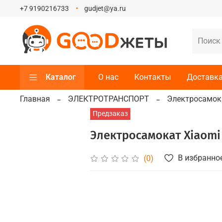
+7 9190216733
gudjet@ya.ru
Каталог
О нас
Контакты
Доставка
Главная
ЭЛЕКТРОТРАНСПОРТ
Электросамо
Предзаказ
Электросамокат Xiaomi
В избранно
(0)