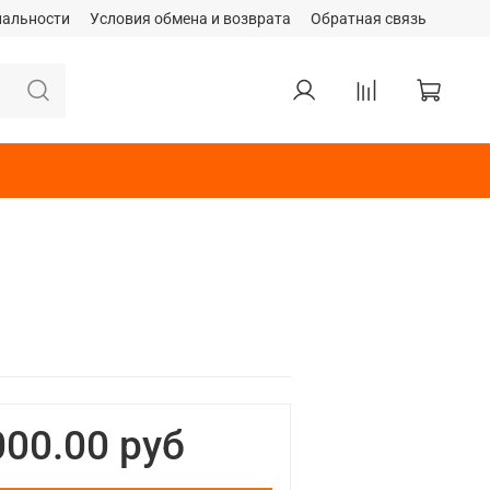
иальности
Условия обмена и возврата
Обратная связь
00.00 руб